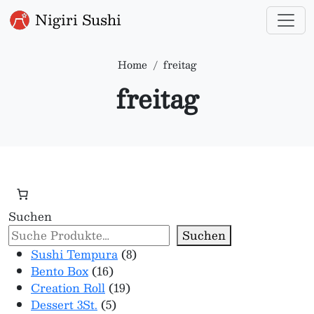
Nigiri Sushi
Home
freitag
freitag
Suchen
Suchen
8 Produkte
Sushi Tempura
8
16 Produkte
Bento Box
16
19 Produkte
Creation Roll
19
5 Produkte
Dessert 3St.
5