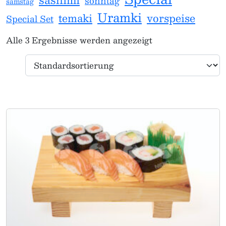
sonntag
samstag
Uramki
temaki
vorspeise
Special Set
Alle 3 Ergebnisse werden angezeigt