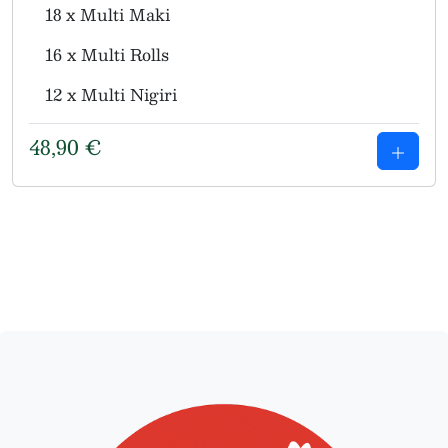
18 x Multi Maki
16 x Multi Rolls
12 x Multi Nigiri
48,90
€