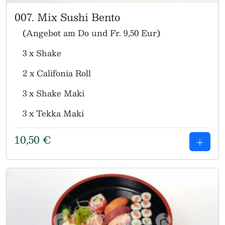
007. Mix Sushi Bento
(Angebot am Do und Fr. 9,50 Eur)
3 x Shake
2 x Califonia Roll
3 x Shake Maki
3 x Tekka Maki
10,50
€