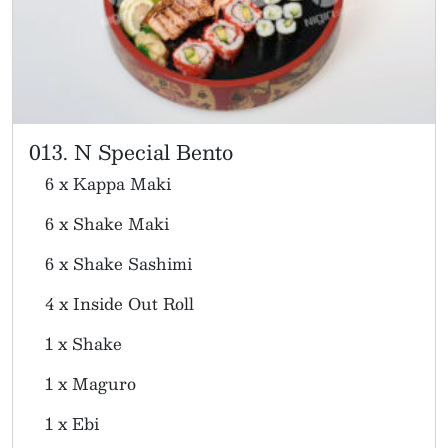
013. N Special Bento
6 x Kappa Maki
6 x Shake Maki
6 x Shake Sashimi
4 x Inside Out Roll
1 x Shake
1 x Maguro
1 x Ebi